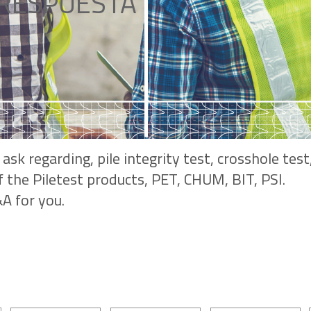
RESPUESTA
regarding, pile integrity test, crosshole test, i
f the Piletest products, PET, CHUM, BIT, PSI.
&A for you.