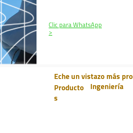
Clic para WhatsApp
>
Eche un vistazo más pr
Ingeniería
Producto
s
PET
Aprender