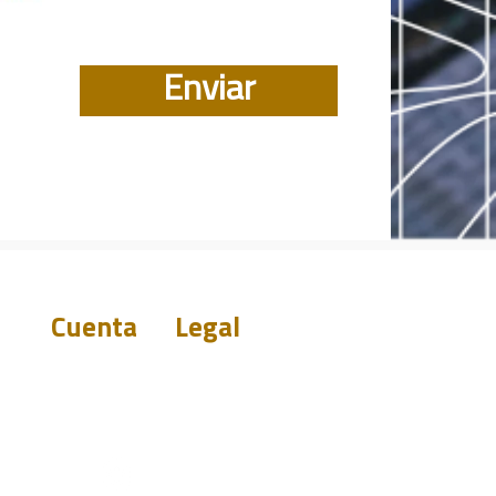
Enviar
Cuenta
Legal
Renuncia a la
garantía