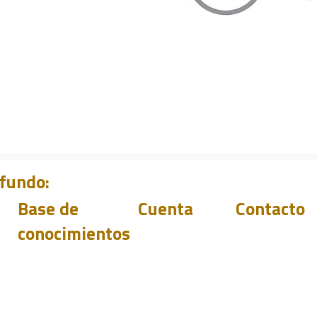
ofundo:
Base de
Cuenta
Contacto
conocimientos
Soporte
Descargas
Acceso