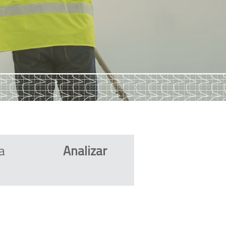
a
Analizar