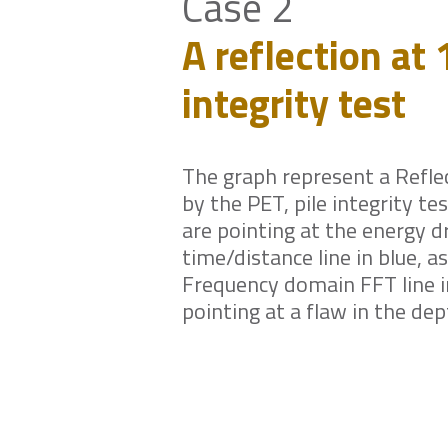
Case 2
A reflection at 
integrity test
The graph represent a Refl
by the PET, pile integrity tes
are pointing at the energy d
time/distance line in blue, a
Frequency domain FFT line i
pointing at a flaw in the dep