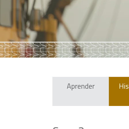
Aprender
His