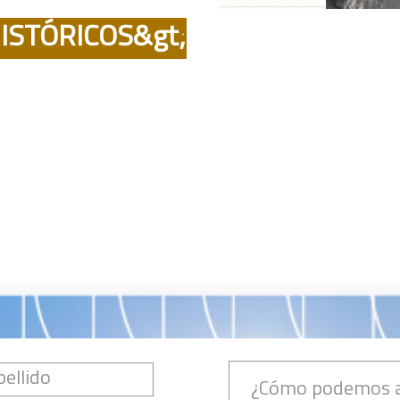
ISTÓRICOS&gt;