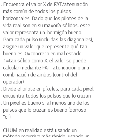
Encuentra el valor X de FAT/atenuación
más común de todos los pulsos
horizontales. Dado que los pilotes de la
vida real son en su mayoría sólidos, este
valor representa un hormigón bueno.
Para cada pulso (incluidas las diagonales),
asigne un valor que represente qué tan
bueno es. 0=concreto en mal estado,
1=tan sólido como X. el valor se puede
calcular mediante FAT, atenuación o una
combinación de ambos (control del
operador)
Divide el pilote en píxeles, para cada píxel,
encuentra todos los pulsos que lo cruzan
Un píxel es bueno si al menos uno de los
pulsos que lo cruzan es bueno (borroso
"o")
CHUM en realidad está usando un
método recursivo más rápido, usando un