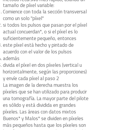
tamaño de píxel variable:
Comience con toda la sección transversal
como un solo "píxel"
si todos los pulsos que pasan por el píxel
actual concuerdan*, o si el píxel es lo
suficientemente pequeño, entonces
este píxel está hecho y pintado de
acuerdo con el valor de los pulsos
además
divida el píxel en dos píxeles (vertical u
horizontalmente, según las proporciones)
y envíe cada píxel al paso 2
La imagen de la derecha muestra los
píxeles que se han utilizado para producir
una tomografía. La mayor parte del pilote
es sólido y está dividida en grandes
píxeles. Las áreas con datos mixtos
Buenos* y Malos* se dividen en píxeles
más pequeños hasta que los píxeles son