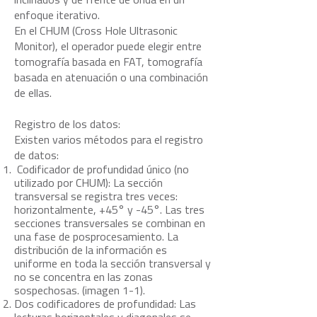
inclinados y de frente de onda en un
enfoque iterativo.
En el CHUM (Cross Hole Ultrasonic
Monitor), el operador puede elegir entre
tomografía basada en FAT, tomografía
basada en atenuación o una combinación
de ellas.
Registro de los datos:
Existen varios métodos para el registro
de datos:
Codificador de profundidad único (no
utilizado por CHUM): La sección
transversal se registra tres veces:
horizontalmente, +45° y -45°. Las tres
secciones transversales se combinan en
una fase de posprocesamiento. La
distribución de la información es
uniforme en toda la sección transversal y
no se concentra en las zonas
sospechosas. (imagen 1-1).
Dos codificadores de profundidad: Las