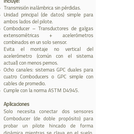
Incluye:
Transmisión inalámbrica sin pérdidas.
Unidad principal (de datos) simple para
ambos lados del pilote.
Comboducer – Transductores de galgas
extensométricas + acelerómetros
combinados en un solo sensor.
Evita el montaje no vertical del
acelerómetro (común con el sistema
actual) con menos pernos.
Ocho canales: sistemas GPC duales para
cuatro Comboducers o GPC simple con
cables de promedio.
Cumple con la norma ASTM D4945.
Aplicaciones
Solo necesita conectar dos sensores
Comboducer (de doble propósito) para
probar un pilote hincado de forma
dinámica mientras se clava en el suelo.