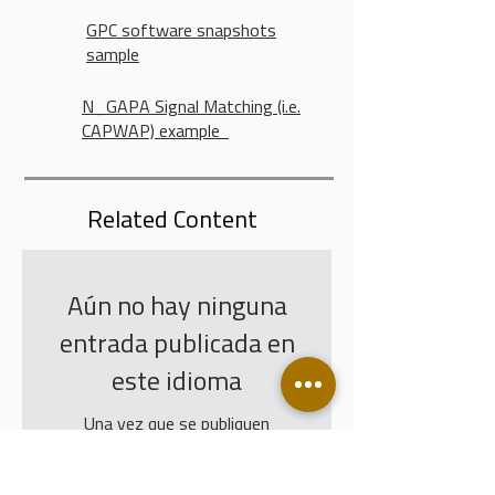
GPC software snapshots
sample
N_GAPA Signal Matching (i.e.
CAPWAP) example
Related Content
Aún no hay ninguna
entrada publicada en
este idioma
Una vez que se publiquen
entradas, las verás aquí.