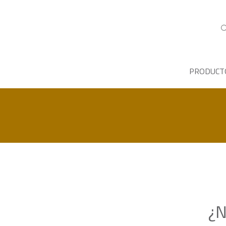
PRODUCT
¿N