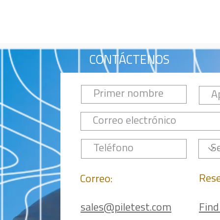
CONTÁCTENOS
Rese
Correo:
sales@piletest.com
Find